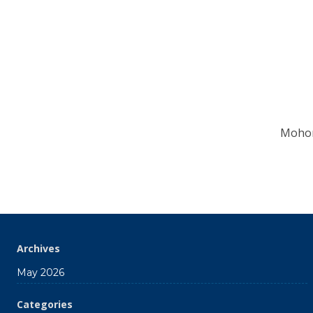
Mohon
Archives
May 2026
Categories