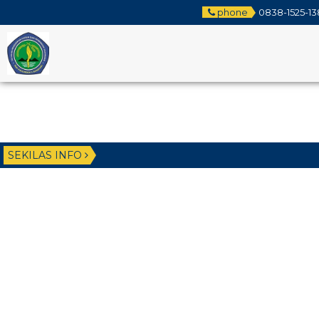
phone
0838-1525-13
SEKILAS INFO